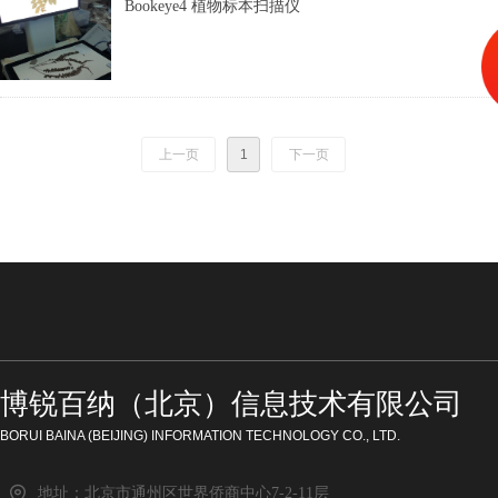
Bookeye4 植物标本扫描仪
上一页
1
下一页
博锐百纳（北京）信息技术有限公司
BORUI BAINA (BEIJING) INFORMATION TECHNOLOGY CO., LTD.
地址：
北京市通州区世界侨商中心7-2-11层