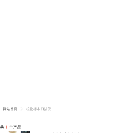
植物标本扫描仪
网站首页
ꄲ
共
1
个产品