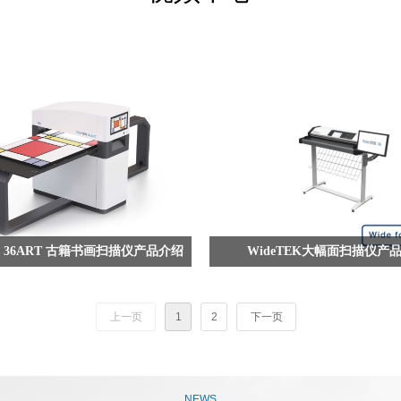
EK 36ART 古籍书画扫描仪产品介绍
WideTEK大幅面扫描仪产
上一页
1
2
下一页
NEWS