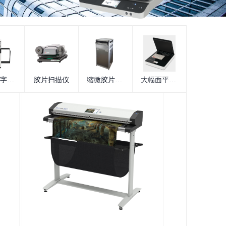
艺术品字画扫描仪
胶片扫描仪
缩微胶片存档机
大幅面平板扫描仪