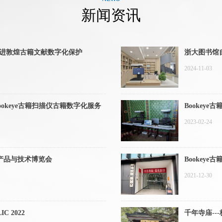
新闻资讯
 推进敦煌古籍文献数字化保护
浙大图书馆自
2024-11-03
okeye古籍扫描仪古籍数字化服务
Bookey
2023-02-24
产品与技术博览会
Bookey
2021-12-30
C 2022
千年寺庙--