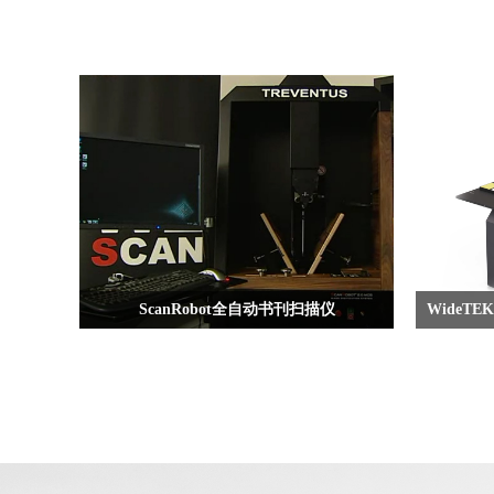
ScanRobot全自动书刊扫描仪
WideT