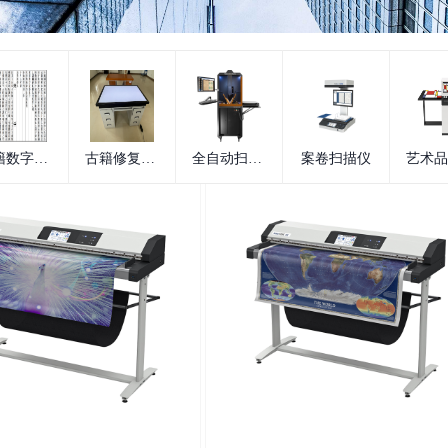
古籍数字化服务
古籍修复设备
全自动扫描仪
案卷扫描仪