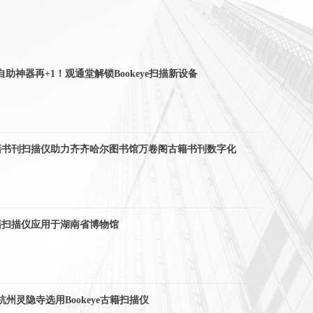
助神器再+1！观通堂解锁Bookeye扫描新设备
e古籍书刊扫描仪助力齐齐哈尔图书馆万卷阁古籍书刊数字化
e古籍扫描仪应用于湖南省博物馆
-杭州灵隐寺选用Bookeye古籍扫描仪