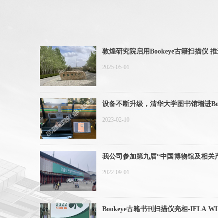
敦煌研究院启用Bookeye古籍扫描仪
2025-05-01
设备不断升级，清华大学图书馆增进Bo
与共享
2023-02-10
我公司参加第九届“中国博物馆及相关
2022-09-01
Bookeye古籍书刊扫描仪亮相-IFLA WLI