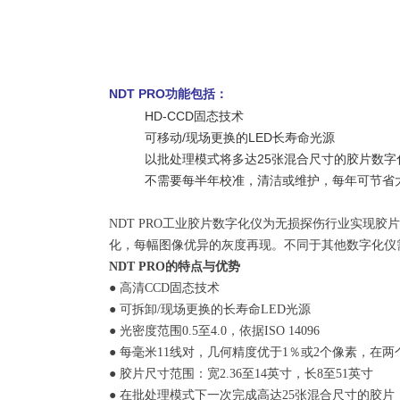
NDT PRO功能包括：
HD-CCD固态技术
可移动/现场更换的LED长寿命光源
以批处理模式将多达25张混合尺寸的胶片数
不需要每半年校准，清洁或维护，每年可节省
NDT PRO工业胶片数字化仪为无损探伤行业实现
化，每幅图像优异的灰度再现。不同于其他数字化仪
NDT PRO的特点与优势
● 高清CCD固态技术
● 可拆卸/现场更换的长寿命LED光源
● 光密度范围0.5至4.0，依据ISO 14096
● 每毫米11线对，几何精度优于1％或2个像素，在
● 胶片尺寸范围：宽2.36至14英寸，长8至51英寸
● 在批处理模式下一次完成高达25张混合尺寸的胶