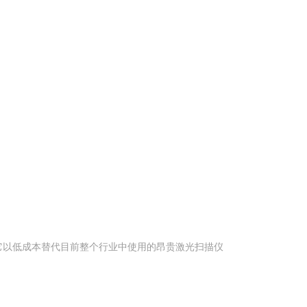
。它以低成本替代目前整个行业中使用的昂贵激光扫描仪