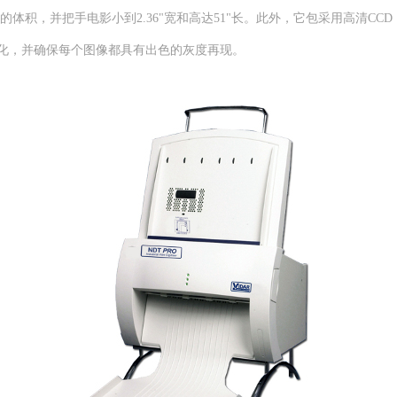
的体积，并把手电影小到2.36"宽和高达51"长。此外，它包采用高清CCD
化，并确保每个图像都具有出色的灰度再现。