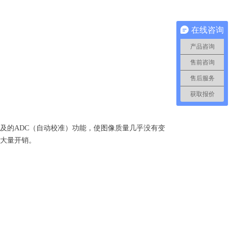
在线咨询
产品咨询
售前咨询
售后服务
获取报价
以及的ADC（自动校准）功能，使图像质量几乎没有变
了大量开销。