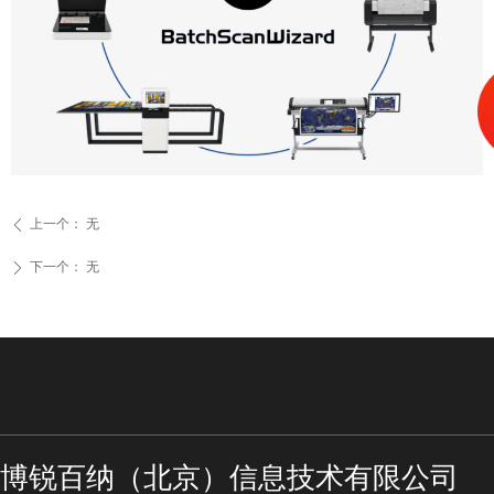
上一个：
无
ꄴ
下一个：
无
ꄲ
博锐百纳（北京）信息技术有限公司