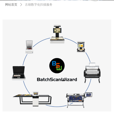
网站首页
ꄲ
古籍数字化扫描服务