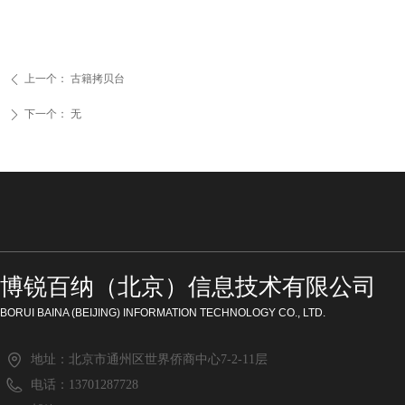
上一个：
古籍拷贝台
ꄴ
下一个：
无
ꄲ
博锐百纳（北京）信息技术有限公司
BORUI BAINA (BEIJING) INFORMATION TECHNOLOGY CO., LTD.
地址：
北京市通州区世界侨商中心7-2-11层
电话：
13701287728