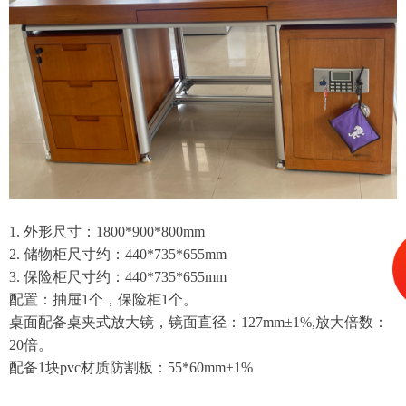
1. 外形尺寸：1800*900*800mm
2. 储物柜尺寸约：440*735*655mm
3. 保险柜尺寸约：440*735*655mm
配置：抽屉1个，保险柜1个。
桌面配备桌夹式放大镜，镜面直径：127mm±1%,放大倍数：
20倍。
配备1块pvc材质防割板：55*60mm±1%