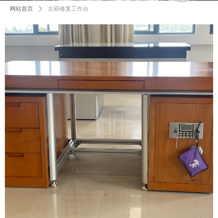
网站首页
ꄲ
古籍修复工作台