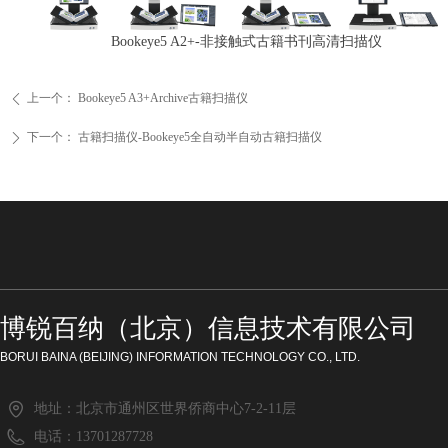
Bookeye5 A2+-非接触式古籍书刊高清扫描仪
上一个：
Bookeye5 A3+Archive古籍扫描仪
ꄴ
下一个：
古籍扫描仪-Bookeye5全自动半自动古籍扫描仪
ꄲ
博锐百纳（北京）信息技术有限公司
BORUI BAINA (BEIJING) INFORMATION TECHNOLOGY CO., LTD.
地址：
北京市通州区世界侨商中心7-2-11层
电话：
13701287728