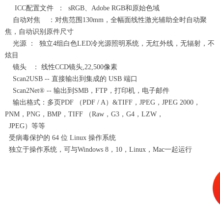
ICC配置文件 ： sRGB、Adobe RGB和原始色域
自动对焦 ：对焦范围130mm，全幅面线性激光辅助全时自动聚
焦，自动识别原件尺寸
光源 ： 独立4组白色LED冷光源照明系统，无红外线，无辐射，不
炫目
镜头 ： 线性CCD镜头,22,500像素
Scan2USB -- 直接输出到集成的 USB 端口
Scan2Net® -- 输出到SMB，FTP，打印机，电子邮件
输出格式：多页PDF （PDF / A）&TIFF，JPEG，JPEG 2000，
PNM，PNG，BMP，TIFF （Raw，G3，G4，LZW，
JPEG）等等
受病毒保护的 64 位 Linux 操作系统
独立于操作系统，可与Windows 8，10，Linux，Mac一起运行