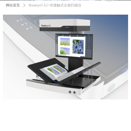
网站首页
ꄲ
Bookeye5 A2+非接触式古籍扫描仪