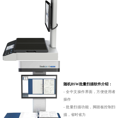
随机
BSW批量扫描软件介绍
：
-
全中文操作界面，方便使用者
操作
-
批量扫描功能，脚踏板控制扫
描，省时省力