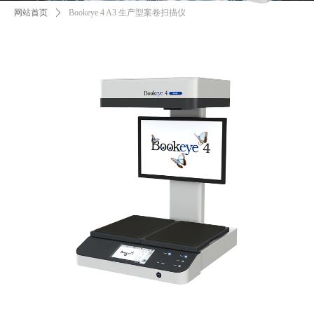
网站首页
ꄲ
Bookeye 4 A3 生产型案卷扫描仪