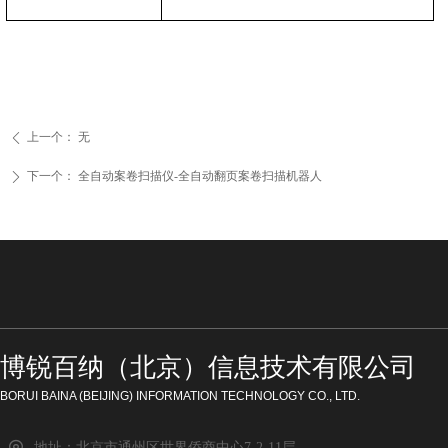
上一个：
无
ꄴ
下一个：
全自动案卷扫描仪-全自动翻页案卷扫描机器人
ꄲ
博锐百纳（北京）信息技术有限公司
BORUI BAINA (BEIJING) INFORMATION TECHNOLOGY CO., LTD.
地址：
北京市通州区世界侨商中心7-2-11层