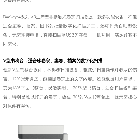
更多用户需求。
Bookeye4系列 A3
生产型非接触式卷宗扫描仪是一款多功能设备，不但
适合案卷、档案、图书的批量数字化扫描加工，还可作为自助型设
备，无需连接电脑，直接扫描至
USB闪存盘，一机两用，满足顾客不
同需求。
V型书稿台，适合珍卷宗、案卷、档案的数字化扫描
创新
V型书稿台设计，不拆卷扫描设备，能减少扫描操作对卷宗的伤
害。120°张开角度，能捕捉卷宗上的文字内容。还能根据用户需求，
变为180°平面书稿台，灵活实用。120°V型书稿台，适合扫描各种案
卷，特别是难以打开的卷宗，放在120°的V型书稿台上，就无需担心
对原件有损伤
。