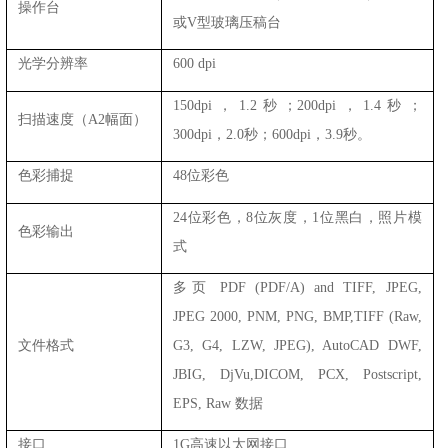
操作台
或V型玻璃压稿台
光学分辨率
600 dpi
150dpi，1.2秒；200dpi，1.4秒；
扫描速度（A2幅面）
300dpi，2.0秒；600dpi，3.9秒。
色彩捕捉
48位彩色
24位彩色，8位灰度，1位黑白，照片模
色彩输出
式
多页 PDF (PDF/A) and TIFF, JPEG,
JPEG 2000, PNM, PNG, BMP,TIFF (Raw,
文件格式
G3, G4, LZW, JPEG), AutoCAD DWF,
JBIG, DjVu,DICOM, PCX, Postscript,
EPS, Raw 数据
接口
1G高速以太网接口