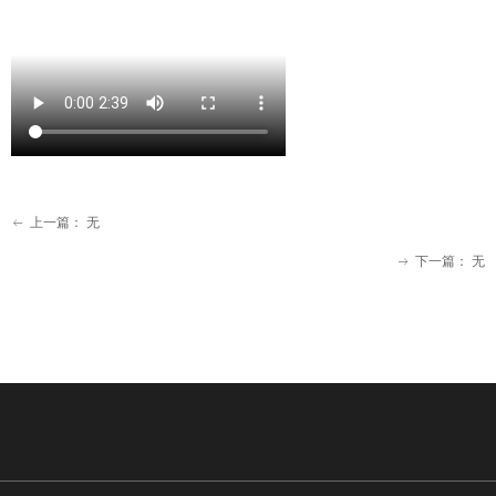
上一篇：
无
ꂃ
下一篇：
无
ꁹ